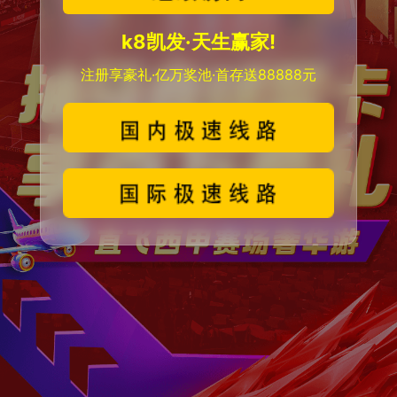
k8凯发·天生赢家!
注册享豪礼·亿万奖池·首存送88888元